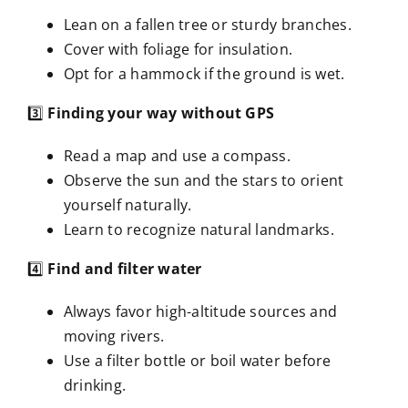
Lean on a fallen tree or sturdy branches.
Cover with foliage for insulation.
Opt for a hammock if the ground is wet.
3️⃣
Finding your way without GPS
Read a map and use a compass.
Observe the sun and the stars to orient
yourself naturally.
Learn to recognize natural landmarks.
4️⃣
Find and filter water
Always favor high-altitude sources and
moving rivers.
Use a filter bottle or boil water before
drinking.