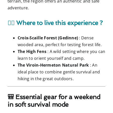
terrain, the region offers an authentic and safe
adventure.
🚶‍♂️ Where to live this experience ?
Croix-Scaille Forest (Gedinne)
: Dense
wooded area, perfect for testing forest life.
The High Fens
: A wild setting where you can
learn to orient yourself and camp.
The Viroin-Hermeton Natural Park
: An
ideal place to combine gentle survival and
hiking in the great outdoors.
🎒 Essential gear for a weekend
in soft survival mode