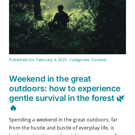
Contact
English
Published On: February 6, 2025
Categories:
Conseils
Weekend in the great
outdoors: how to experience
gentle survival in the forest 🌿
🔥
Spending a weekend in the great outdoors, far
from the hustle and bustle of everyday life, is