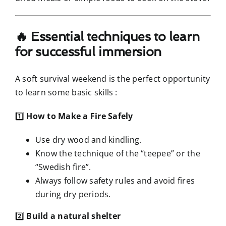
🔥 Essential techniques to learn
for successful immersion
A soft survival weekend is the perfect opportunity
to learn some basic skills :
1️⃣
How to Make a Fire Safely
Use dry wood and kindling.
Know the technique of the “teepee” or the
“Swedish fire”.
Always follow safety rules and avoid fires
during dry periods.
2️⃣
Build a natural shelter