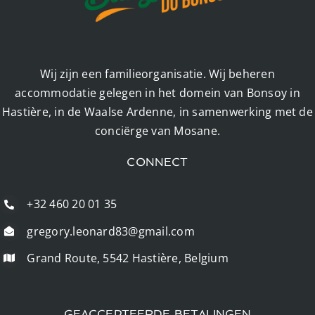
Wij zijn een familieorganisatie. Wij beheren
accommodatie gelegen in het domein van Bonsoy in
Hastière, in de Waalse Ardenne, in samenwerking met de
conciërge van Mosane.
CONNECT
+32 460 20 01 35
gregory.leonard83@gmail.com
Grand Route, 5542 Hastière, Belgium
GEACCEPTEERDE BETALINGEN