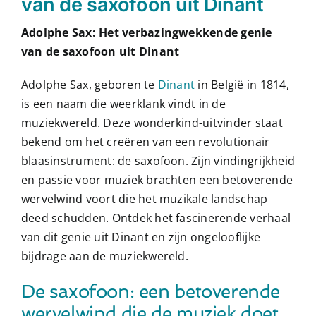
van de saxofoon uit Dinant
Adolphe Sax: Het verbazingwekkende genie
van de saxofoon uit Dinant
Adolphe Sax, geboren te
Dinant
in België in 1814,
is een naam die weerklank vindt in de
muziekwereld. Deze wonderkind-uitvinder staat
bekend om het creëren van een revolutionair
blaasinstrument: de saxofoon. Zijn vindingrijkheid
en passie voor muziek brachten een betoverende
wervelwind voort die het muzikale landschap
deed schudden. Ontdek het fascinerende verhaal
van dit genie uit Dinant en zijn ongelooflijke
bijdrage aan de muziekwereld.
De saxofoon: een betoverende
wervelwind die de muziek doet