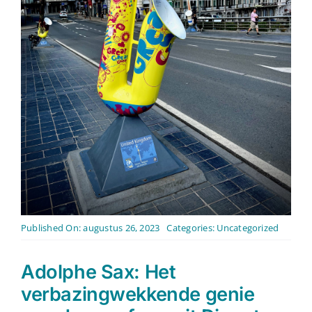
Contact
Nederlands
Published On: augustus 26, 2023
Categories:
Uncategorized
Adolphe Sax: Het
verbazingwekkende genie