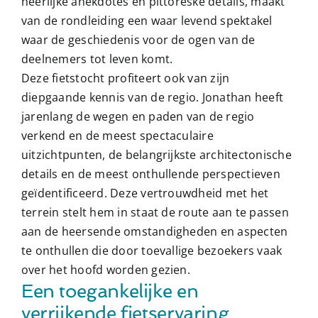
heerlijke anekdotes en pittoreske details, maakt
van de rondleiding een waar levend spektakel
waar de geschiedenis voor de ogen van de
deelnemers tot leven komt.
Deze fietstocht profiteert ook van zijn
diepgaande kennis van de regio. Jonathan heeft
jarenlang de wegen en paden van de regio
verkend en de meest spectaculaire
uitzichtpunten, de belangrijkste architectonische
details en de meest onthullende perspectieven
geïdentificeerd. Deze vertrouwdheid met het
terrein stelt hem in staat de route aan te passen
aan de heersende omstandigheden en aspecten
te onthullen die door toevallige bezoekers vaak
over het hoofd worden gezien.
Een toegankelijke en
verrijkende fietservaring