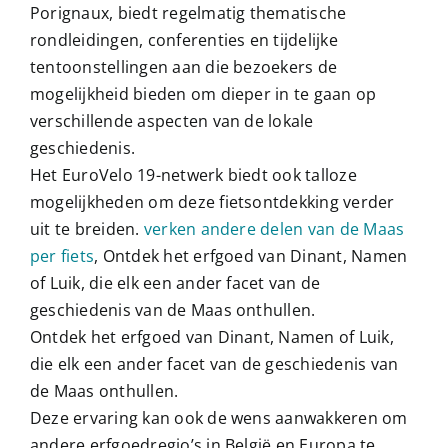
Porignaux, biedt regelmatig thematische
rondleidingen, conferenties en tijdelijke
tentoonstellingen aan die bezoekers de
mogelijkheid bieden om dieper in te gaan op
verschillende aspecten van de lokale
geschiedenis.
Het EuroVelo 19-netwerk biedt ook talloze
mogelijkheden om deze fietsontdekking verder
uit te breiden.
verken andere delen van de Maas
per fiets
, Ontdek het erfgoed van Dinant, Namen
of Luik, die elk een ander facet van de
geschiedenis van de Maas onthullen.
Ontdek het erfgoed van Dinant, Namen of Luik,
die elk een ander facet van de geschiedenis van
de Maas onthullen.
Deze ervaring kan ook de wens aanwakkeren om
andere erfgoedregio’s in België en Europa te