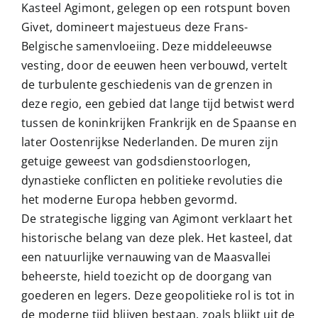
Kasteel Agimont, gelegen op een rotspunt boven
Givet, domineert majestueus deze Frans-
Belgische samenvloeiing. Deze middeleeuwse
vesting, door de eeuwen heen verbouwd, vertelt
de turbulente geschiedenis van de grenzen in
deze regio, een gebied dat lange tijd betwist werd
tussen de koninkrijken Frankrijk en de Spaanse en
later Oostenrijkse Nederlanden. De muren zijn
getuige geweest van godsdienstoorlogen,
dynastieke conflicten en politieke revoluties die
het moderne Europa hebben gevormd.
De strategische ligging van Agimont verklaart het
historische belang van deze plek. Het kasteel, dat
een natuurlijke vernauwing van de Maasvallei
beheerste, hield toezicht op de doorgang van
goederen en legers. Deze geopolitieke rol is tot in
de moderne tijd blijven bestaan, zoals blijkt uit de