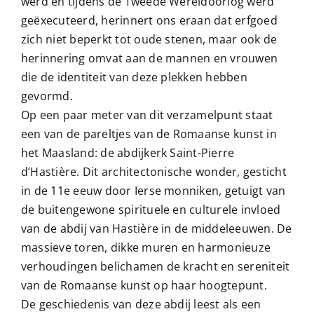
werd en tijdens de Tweede Wereldoorlog werd
geëxecuteerd, herinnert ons eraan dat erfgoed
zich niet beperkt tot oude stenen, maar ook de
herinnering omvat aan de mannen en vrouwen
die de identiteit van deze plekken hebben
gevormd.
Op een paar meter van dit verzamelpunt staat
een van de pareltjes van de Romaanse kunst in
het Maasland: de abdijkerk Saint-Pierre
d’Hastière. Dit architectonische wonder, gesticht
in de 11e eeuw door Ierse monniken, getuigt van
de buitengewone spirituele en culturele invloed
van de abdij van Hastière in de middeleeuwen. De
massieve toren, dikke muren en harmonieuze
verhoudingen belichamen de kracht en sereniteit
van de Romaanse kunst op haar hoogtepunt.
De geschiedenis van deze abdij leest als een