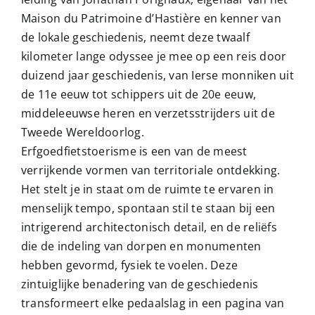
Maison du Patrimoine d’Hastière en kenner van
de lokale geschiedenis, neemt deze twaalf
kilometer lange odyssee je mee op een reis door
duizend jaar geschiedenis, van Ierse monniken uit
de 11e eeuw tot schippers uit de 20e eeuw,
middeleeuwse heren en verzetsstrijders uit de
Tweede Wereldoorlog.
Erfgoedfietstoerisme is een van de meest
verrijkende vormen van territoriale ontdekking.
Het stelt je in staat om de ruimte te ervaren in
menselijk tempo, spontaan stil te staan ​​bij een
intrigerend architectonisch detail, en de reliëfs
die de indeling van dorpen en monumenten
hebben gevormd, fysiek te voelen. Deze
zintuiglijke benadering van de geschiedenis
transformeert elke pedaalslag in een pagina van