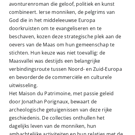
avonturenroman die geloof, politiek en kunst
combineert. Ierse monniken, de pelgrims van
God die in het middeleeuwse Europa
doorkruisten om te evangeliseren en te
beschaven, kozen deze strategische plek aan de
oevers van de Maas om hun gemeenschap te
stichten. Hun keuze was niet toevallig: de
Maasvallei was destijds een belangrijke
verbindingsroute tussen Noord- en Zuid-Europa
en bevorderde de commerciële en culturele
uitwisseling.
Het Maison du Patrimoine, met passie geleid
door Jonathan Porignaux, bewaart de
archeologische getuigenissen van deze rijke
geschiedenis. De collecties onthullen het
dagelijks leven van de monniken, hun
ambachtelijke activiteiten en hun relaties met de