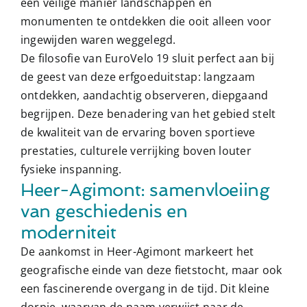
een veilige manier landschappen en
monumenten te ontdekken die ooit alleen voor
ingewijden waren weggelegd.
De filosofie van EuroVelo 19 sluit perfect aan bij
de geest van deze erfgoeduitstap: langzaam
ontdekken, aandachtig observeren, diepgaand
begrijpen. Deze benadering van het gebied stelt
de kwaliteit van de ervaring boven sportieve
prestaties, culturele verrijking boven louter
fysieke inspanning.
Heer-Agimont: samenvloeiing
van geschiedenis en
moderniteit
De aankomst in Heer-Agimont markeert het
geografische einde van deze fietstocht, maar ook
een fascinerende overgang in de tijd. Dit kleine
dorpje, waarvan de naam verwijst naar de