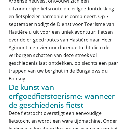
Ardense heuvels, ontvouwt zich een
uitzonderlijke fietsroute die erfgoedontdekking
en fietsplezier harmonieus combineert. Op 7
september nodigt de Dienst voor Toerisme van
Hastière u uit voor een uniek avontuur: fietsen
over de erfgoedroutes van Hastière naar Heer-
Agimont, een vier uur durende tocht die u de
verborgen schatten van deze streek vol
geschiedenis laat ontdekken, op slechts een paar
trappen van uw berghut in de Bungalows du
Bonsoy.
De kunst van
erfgoedfietstoerisme: wanneer
de geschiedenis fietst
Deze fietstocht overstijgt een eenvoudige
fietstocht en wordt een ware tijdmachine. Onder
leiding van Jonathan Porignaux, eigenaar van het