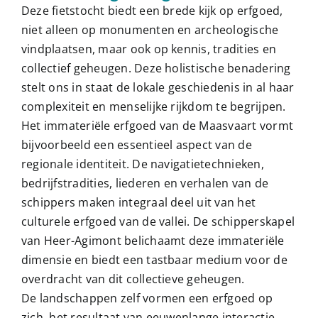
Deze fietstocht biedt een brede kijk op erfgoed,
niet alleen op monumenten en archeologische
vindplaatsen, maar ook op kennis, tradities en
collectief geheugen. Deze holistische benadering
stelt ons in staat de lokale geschiedenis in al haar
complexiteit en menselijke rijkdom te begrijpen.
Het immateriële erfgoed van de Maasvaart vormt
bijvoorbeeld een essentieel aspect van de
regionale identiteit. De navigatietechnieken,
bedrijfstradities, liederen en verhalen van de
schippers maken integraal deel uit van het
culturele erfgoed van de vallei. De schipperskapel
van Heer-Agimont belichaamt deze immateriële
dimensie en biedt een tastbaar medium voor de
overdracht van dit collectieve geheugen.
De landschappen zelf vormen een erfgoed op
zich, het resultaat van eeuwenlange interactie