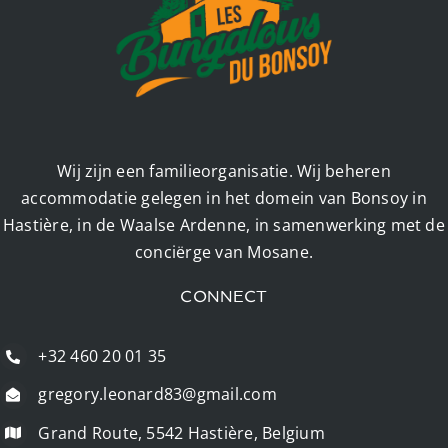
Wij zijn een familieorganisatie. Wij beheren
accommodatie gelegen in het domein van Bonsoy in
Hastière, in de Waalse Ardenne, in samenwerking met de
conciërge van Mosane.
CONNECT
+32 460 20 01 35
gregory.leonard83@gmail.com
Grand Route, 5542 Hastière, Belgium