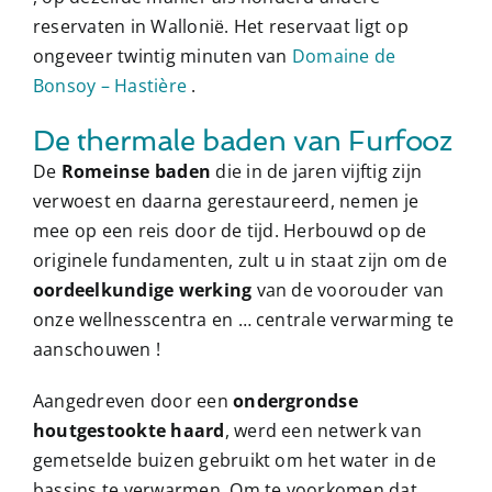
reservaten in Wallonië. Het reservaat ligt op
ongeveer twintig minuten van
Domaine de
Bonsoy – Hastière
.
De thermale baden van Furfooz
De
Romeinse baden
die in de jaren vijftig zijn
verwoest en daarna gerestaureerd, nemen je
mee op een reis door de tijd. Herbouwd op de
originele fundamenten, zult u in staat zijn om de
oordeelkundige werking
van de voorouder van
onze wellnesscentra en … centrale verwarming te
aanschouwen !
Aangedreven door een
ondergrondse
houtgestookte haard
, werd een netwerk van
gemetselde buizen gebruikt om het water in de
bassins te verwarmen. Om te voorkomen dat