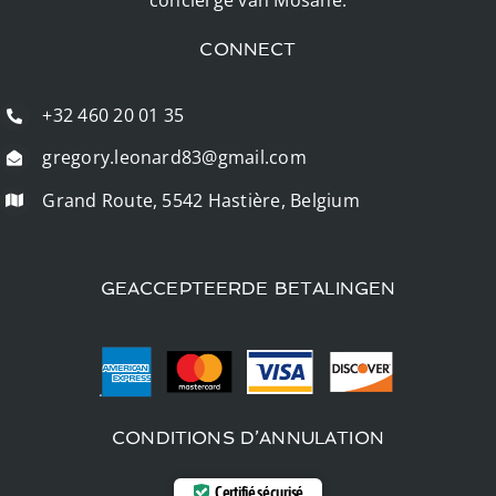
conciërge van Mosane.
CONNECT
+32 460 20 01 35
gregory.leonard83@gmail.com
Grand Route, 5542 Hastière, Belgium
GEACCEPTEERDE BETALINGEN
CONDITIONS D’ANNULATION
Certifié sécurisé