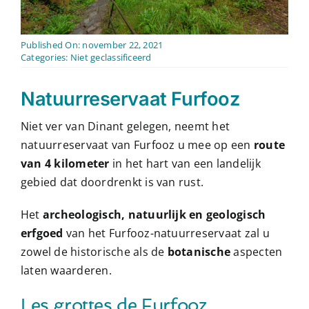
Contact
Published On: november 22, 2021
Nederlands
Categories:
Niet geclassificeerd
Natuurreservaat Furfooz
Niet ver van Dinant gelegen, neemt het
natuurreservaat van Furfooz u mee op een
route
van 4 kilometer
in het hart van een landelijk
gebied dat doordrenkt is van rust.
Het
archeologisch, natuurlijk en geologisch
erfgoed
van het Furfooz-natuurreservaat zal u
zowel de historische als de
botanische
aspecten
laten waarderen.
Les grottes de Furfooz