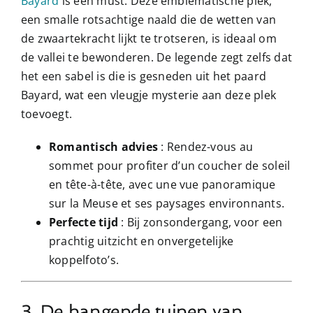
Bayard
is een must. Deze emblematische plek,
een smalle rotsachtige naald die de wetten van
de zwaartekracht lijkt te trotseren, is ideaal om
de vallei te bewonderen. De legende zegt zelfs dat
het een sabel is die is gesneden uit het paard
Bayard, wat een vleugje mysterie aan deze plek
toevoegt.
Romantisch advies
: Rendez-vous au
sommet pour profiter d’un coucher de soleil
en tête-à-tête, avec une vue panoramique
sur la Meuse et ses paysages environnants.
Perfecte tijd
: Bij zonsondergang, voor een
prachtig uitzicht en onvergetelijke
koppelfoto’s.
3. De hangende tuinen van