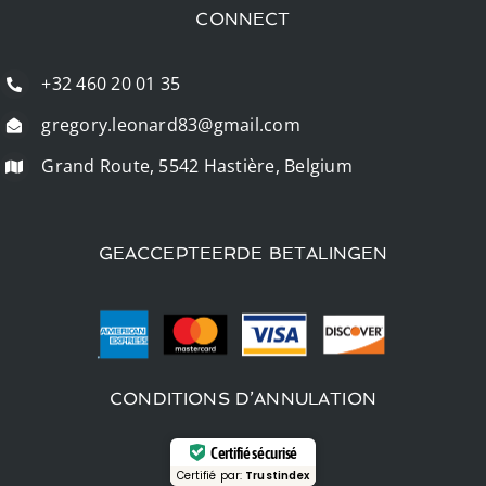
CONNECT
+32 460 20 01 35
gregory.leonard83@gmail.com
Grand Route, 5542 Hastière, Belgium
GEACCEPTEERDE BETALINGEN
CONDITIONS D’ANNULATION
Certifié sécurisé
Certifié par:
Trustindex