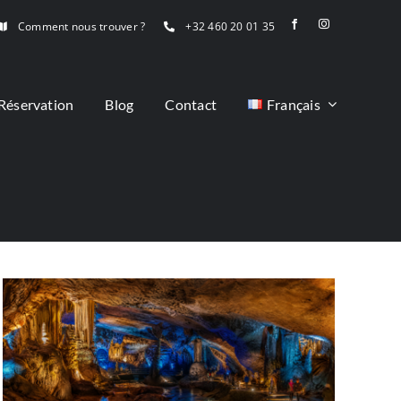
Comment nous trouver ?
+32 460 20 01 35
Réservation
Blog
Contact
Français