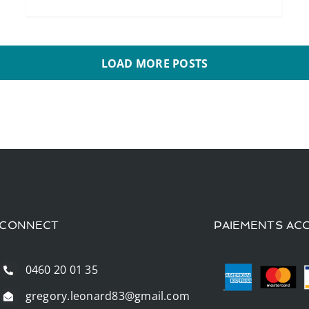
LOAD MORE POSTS
CONNECT
PAIEMENTS AC
0460 20 01 35
gregory.leonard83@gmail.com