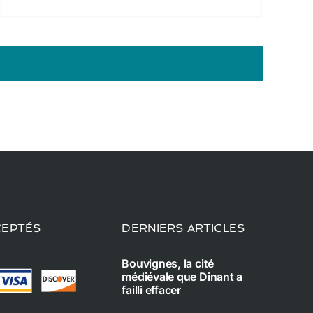
CEPTÉS
DERNIERS ARTICLES
Bouvignes, la cité
médiévale que Dinant a
failli effacer