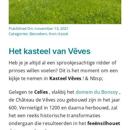
Contact
Nederlands
Published On: november 13, 2021
Categories:
Bezoeken
,
Non classé
Het kasteel van Vêves
Heb je je altijd al een sprookjesachtige ridder of
prinses willen voelen? Dit is het moment om een ​​
kijkje te nemen in
Kasteel Vêves
! & Nbsp;
Gelegen te
Celles
, vlakbij het
domein du Bonsoy
,
de Château de Vêves zou gebouwd zijn in het jaar
600. Vernietigd in 1200 en daarna herbouwd, zal
het een reeks historische transformaties
ondergaan die resulteerden in het
feeënsilhouet