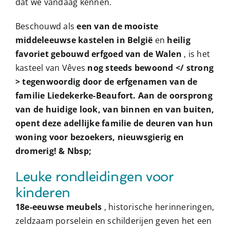
dat we vandaag kennen.
Beschouwd als
een van de mooiste
middeleeuwse kastelen in België
en
heilig
favoriet gebouwd erfgoed van de Walen
, is het
kasteel van Vêves
nog steeds bewoond </ strong
> tegenwoordig door de erfgenamen van de
familie Liedekerke-Beaufort. Aan de oorsprong
van de huidige look, van binnen en van buiten,
opent deze adellijke familie de deuren van hun
woning voor bezoekers, nieuwsgierig en
dromerig! & Nbsp;
Leuke rondleidingen voor
kinderen
18e-eeuwse meubels
, historische herinneringen,
zeldzaam porselein en schilderijen geven het een