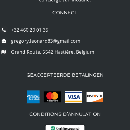
CONNECT
+32 460 20 01 35
gregory.leonard83@gmail.com
Grand Route, 5542 Hastière, Belgium
GEACCEPTEERDE BETALINGEN
CONDITIONS D’ANNULATION
Certifié sécurisé