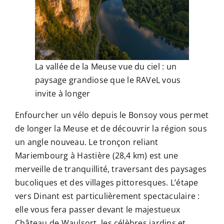
La vallée de la Meuse vue du ciel : un
paysage grandiose que le RAVeL vous
invite à longer
Enfourcher un vélo depuis le Bonsoy vous permet
de longer la Meuse et de découvrir la région sous
un angle nouveau. Le tronçon reliant
Mariembourg à Hastière (28,4 km) est une
merveille de tranquillité, traversant des paysages
bucoliques et des villages pittoresques. L’étape
vers Dinant est particulièrement spectaculaire :
elle vous fera passer devant le majestueux
Château de Waulsort, les célèbres jardins et