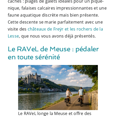
cachés : plages de galets idéales pour un pique-
nique, falaises calcaires impressionnantes et une
faune aquatique discrète mais bien présente.
Cette descente se marie parfaitement avec une
visite des
châteaux de Freÿr et les rochers de la
Lesse
, que nous vous avons déjà présentés.
Le RAVeL de Meuse : pédaler
en toute sérénité
Le RAVeL longe la Meuse et offre des