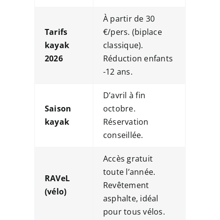
À partir de 30
Tarifs
€/pers. (biplace
kayak
classique).
2026
Réduction enfants
-12 ans.
D’avril à fin
Saison
octobre.
kayak
Réservation
conseillée.
Accès gratuit
toute l’année.
RAVeL
Revêtement
(vélo)
asphalte, idéal
pour tous vélos.