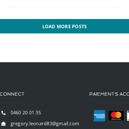
LOAD MORE POSTS
CONNECT
PAIEMENTS AC
0460 20 01 35
gregory.leonard83@gmail.com