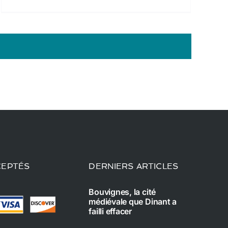
CEPTÉS
DERNIERS ARTICLES
Bouvignes, la cité
médiévale que Dinant a
failli effacer