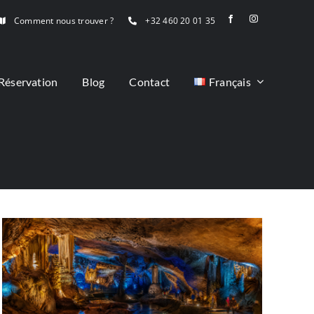
Comment nous trouver ?
+32 460 20 01 35
Réservation
Blog
Contact
Français