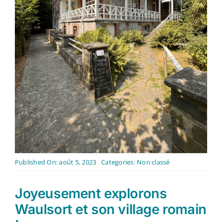
Contact
Français
Published On: août 5, 2023
Categories:
Non classé
Joyeusement explorons
Waulsort et son village romain