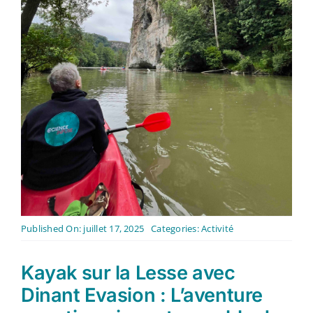
Contact
Français
Published On: juillet 17, 2025
Categories:
Activité
Kayak sur la Lesse avec
Dinant Evasion : L’aventure