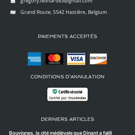
gregory.leonard83@gmail.com
Grand Route, 5542 Hastière, Belgium
PAIEMENTS ACCEPTÉS
CONDITIONS D’ANNULATION
Certifié sécurisé
Certifié par:
Trustindex
DERNIERS ARTICLES
Bouvignes, la cité médiévale que Dinant a failli