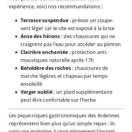
expérience, voici nos recommandations :
Terrasse suspendue
: prévoir un coupe-
vent léger car le site est exposé à la brise
Anse des hérons
: des chaussures qui ne
craignent pas l’eau pour accéder au ponton
Clairière enchantée
: protection anti-
moustiques naturelle après 17h
Belvédère des roches
: chaussures de
marche légères et chapeau par temps
ensoleillé
Verger oublié
: un plaid supplémentaire
peut être confortable sur l’herbe
Les pique-niques gastronomiques des Ardennes
représentent bien plus qu’un simple repas : ils
sont une invitation à vivre pleinement l’instant