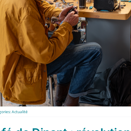
gories:
Actualité