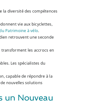
e la diversité des compétences
donnent vie aux bicyclettes,
du Patrimoine à vélo
.
tidien retrouvent une seconde
s transforment les accrocs en
les. Les spécialistes du
on, capable de répondre à la
 de nouvelles solutions
rs un Nouveau