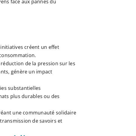
oyens face aux pannes du
nitiatives créent un effet
e consommation.
réduction de la pression sur les
pants, génère un impact
ies substantielles
ats plus durables ou des
 créant une communauté solidaire
 transmission de savoirs et