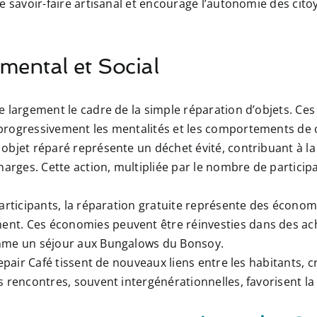
e savoir-faire artisanal et encourage l’autonomie des cit
mental et Social
 largement le cadre de la simple réparation d’objets. Ces i
progressivement les mentalités et les comportements d
bjet réparé représente un déchet évité, contribuant à la 
harges. Cette action, multipliée par le nombre de partici
articipants, la réparation gratuite représente des économ
t. Ces économies peuvent être réinvesties dans des ach
mme un séjour aux Bungalows du Bonsoy.
pair Café tissent de nouveaux liens entre les habitants,
 rencontres, souvent intergénérationnelles, favorisent la