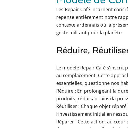
Les Repair Café incarnent concrè
repense entièrement notre rappo
contexte ardennais où la préser
geste militant pour la planète.
Réduire, Réutilise
Le modèle Repair Café s’inscrit 
au remplacement. Cette approch
essentielles, questionne nos ha
Réduire :
En prolongeant la duré
produits, réduisant ainsi la pres
Réutiliser :
Chaque objet réparé é
l’investissement initial en resso
Réparer :
Cette action, au cœur 