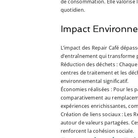
de consommation. Elle valorise l
quotidien.
Impact Environne
L’impact des Repair Café dépasse
d’entraînement qui transforme 
Réduction des déchets :
Chaque o
centres de traitement et les déc
environnemental significatif.
Économies réalisées :
Pour les p
comparativement au remplacemen
expériences enrichissantes, co
Création de liens sociaux :
Les Re
autour de valeurs partagées. Ces
renforcent la cohésion sociale.