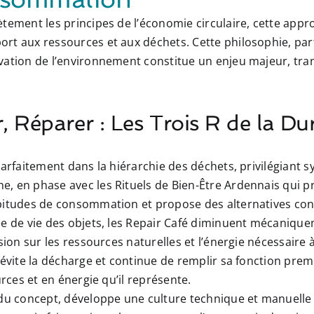
tement les principes de l’économie circulaire, cette appr
rt aux ressources et aux déchets. Cette philosophie, par
vation de l’environnement constitue un enjeu majeur, tr
r, Réparer : Les Trois R de la Dur
parfaitement dans la hiérarchie des déchets, privilégiant
e, en phase avec les
Rituels de Bien-Être Ardennais
qui p
bitudes de consommation et propose des alternatives con
e de vie des objets, les Repair Café diminuent mécaniq
sion sur les ressources naturelles et l’énergie nécessaire 
vite la décharge et continue de remplir sa fonction premi
urces et en énergie qu’il représente.
du concept, développe une culture technique et manuelle 