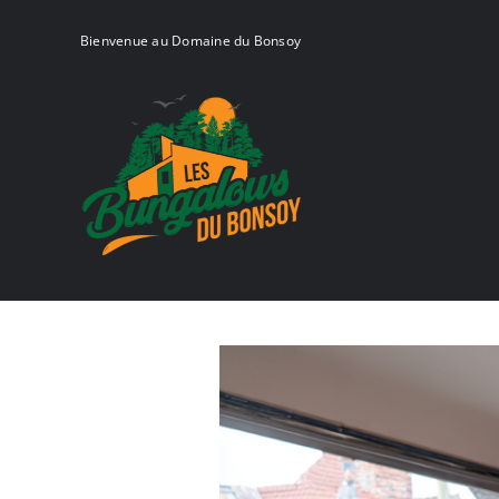
Skip
to
Bienvenue au Domaine du Bonsoy
content