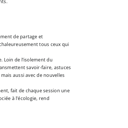
nts.
oment de partage et
t chaleureusement tous ceux qui
. Loin de l’isolement du
ransmettent savoir-faire, astuces
, mais aussi avec de nouvelles
ent, fait de chaque session une
ociée à l’écologie, rend