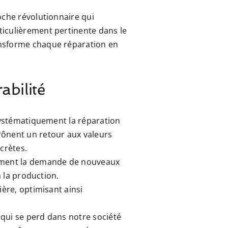
oche révolutionnaire qui
ticulièrement pertinente dans le
ansforme chaque réparation en
abilité
 systématiquement la réparation
rônent un retour aux valeurs
crètes.
uement la demande de nouveaux
à la production.
ère, optimisant ainsi
qui se perd dans notre société