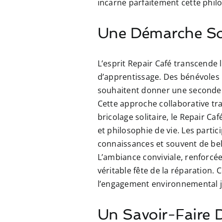
incarne parfaitement cette phil
Une Démarche Soli
L’esprit Repair Café transcende
d’apprentissage. Des bénévoles p
souhaitent donner une seconde v
Cette approche collaborative tra
bricolage solitaire, le Repair C
et philosophie de vie. Les parti
connaissances et souvent de be
L’ambiance conviviale, renforcé
véritable fête de la réparation. 
l’engagement environnemental jo
Un Savoir-Faire D