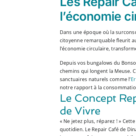
Les Repair Ca
l’économie c
Dans une époque où la surconsom
citoyenne remarquable fleurit a
l’économie circulaire, transforme
Depuis vos bungalows du Bonsoy, 
chemins qui longent la Meuse. 
sanctuaires naturels comme l’
Er
notre rapport à la consommation
Le Concept Rep
de Vivre
« Ne jetez plus, réparez ! » Cet
quotidien. Le Repair Café de Di