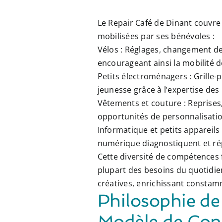
Le Repair Café de Dinant couvre
mobilisées par ses bénévoles :
Vélos :
Réglages, changement de p
encourageant ainsi la mobilité
Petits électroménagers :
Grille-
jeunesse grâce à l’expertise des 
Vêtements et couture :
Reprises,
opportunités de personnalisation
Informatique et petits appareils
numérique diagnostiquent et ré
Cette diversité de compétences f
plupart des besoins du quotidie
créatives, enrichissant constamm
Philosophie de
Modèle de Co