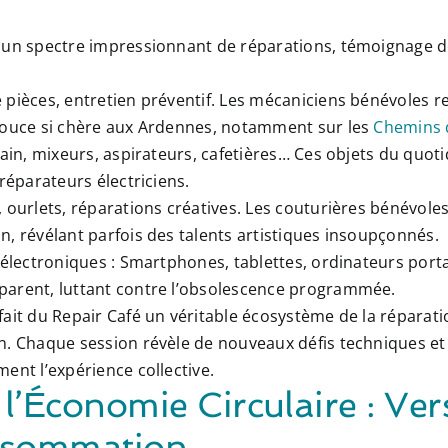
 un spectre impressionnant de réparations, témoignage d
ièces, entretien préventif. Les mécaniciens bénévoles re
 douce si chère aux Ardennes, notamment sur les
Chemins 
pain, mixeurs, aspirateurs, cafetières… Ces objets du quo
réparateurs électriciens.
 ourlets, réparations créatives. Les couturières bénévole
, révélant parfois des talents artistiques insoupçonnés.
 électroniques :
Smartphones, tablettes, ordinateurs portab
parent, luttant contre l’obsolescence programmée.
ait du Repair Café un véritable écosystème de la réparati
n. Chaque session révèle de nouveaux défis techniques et
ent l’expérience collective.
 l’Économie Circulaire : Ve
nsommation