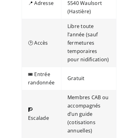
📍 Adresse
5540 Waulsort
(Hastière)
Libre toute
l’année (sauf
🕑 Accès
fermetures
temporaires
pour nidification)
🎟️ Entrée
Gratuit
randonnée
Membres CAB ou
accompagnés
🧗
d’un guide
Escalade
(cotisations
annuelles)