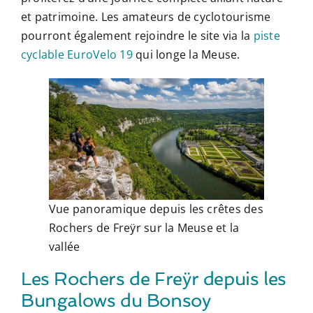
et patrimoine. Les amateurs de cyclotourisme
pourront également rejoindre le site via la
piste
cyclable EuroVelo 19
qui longe la Meuse.
Vue panoramique depuis les crêtes des
Rochers de Freÿr sur la Meuse et la
vallée
Les Rochers de Freÿr depuis les
Bungalows du Bonsoy