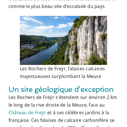
comme le plus beau site d’escalade du pays.
Les Rochers de Freÿr, falaises calcaires
majestueuses surplombant la Meuse
Un site géologique d’exception
Les Rochers de Freÿr s’étendent sur environ 2 km
le long de la rive droite de la Meuse, face au
Château de Freÿr
et à ses célèbres jardins à la
française. Ces falaises de calcaire carbonifère se