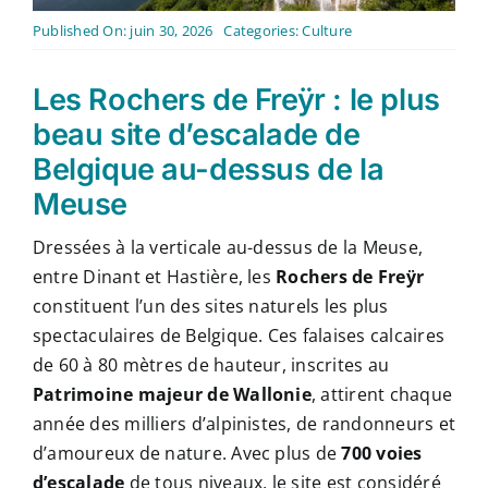
Contact
Published On: juin 30, 2026
Categories:
Culture
Français
Les Rochers de Freÿr : le plus
beau site d’escalade de
Belgique au-dessus de la
Meuse
Dressées à la verticale au-dessus de la Meuse,
entre Dinant et Hastière, les
Rochers de Freÿr
constituent l’un des sites naturels les plus
spectaculaires de Belgique. Ces falaises calcaires
de 60 à 80 mètres de hauteur, inscrites au
Patrimoine majeur de Wallonie
, attirent chaque
année des milliers d’alpinistes, de randonneurs et
d’amoureux de nature. Avec plus de
700 voies
d’escalade
de tous niveaux, le site est considéré