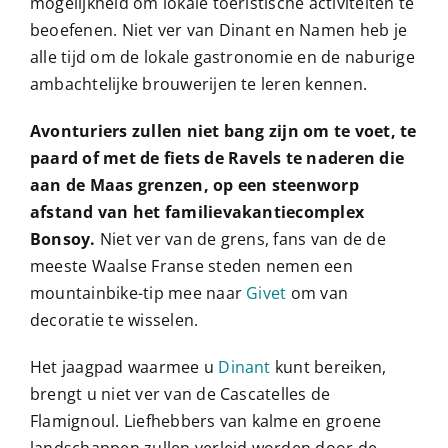
mogelijkheid om lokale toeristische activiteiten te
beoefenen. Niet ver van Dinant en Namen heb je
alle tijd om de lokale gastronomie en de naburige
ambachtelijke brouwerijen te leren kennen.
Avonturiers zullen niet bang zijn om te voet, te
paard of met de fiets de Ravels te naderen die
aan de Maas grenzen, op een steenworp
afstand van het familievakantiecomplex
Bonsoy.
Niet ver van de grens, fans van de de
meeste Waalse Franse steden nemen een
mountainbike-tip mee naar
Givet
om van
decoratie te wisselen.
Het jaagpad waarmee u
Dinant
kunt bereiken,
brengt u niet ver van de Cascatelles de
Flamignoul. Liefhebbers van kalme en groene