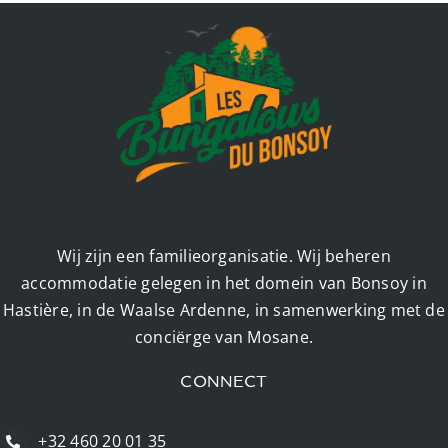
Wij zijn een familieorganisatie. Wij beheren
accommodatie gelegen in het domein van Bonsoy in
Hastière, in de Waalse Ardenne, in samenwerking met de
conciërge van Mosane.
CONNECT
+32 460 20 01 35