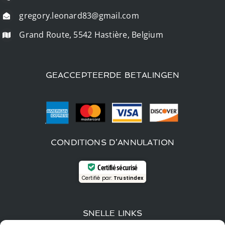
gregory.leonard83@gmail.com
Grand Route, 5542 Hastière, Belgium
GEACCEPTEERDE BETALINGEN
CONDITIONS D’ANNULATION
Certifié sécurisé
Certifié par:
Trustindex
SNELLE LINKS