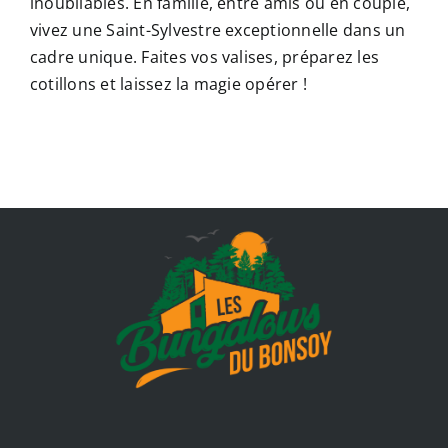
inoubliables. En famille, entre amis ou en couple,
vivez une Saint-Sylvestre exceptionnelle dans un
cadre unique. Faites vos valises, préparez les
cotillons et laissez la magie opérer !