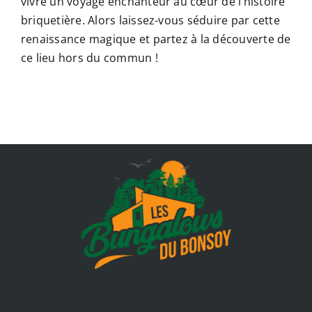
vivre un voyage enchanteur au cœur de l’histoire
briquetière. Alors laissez-vous séduire par cette
renaissance magique et partez à la découverte de
ce lieu hors du commun !