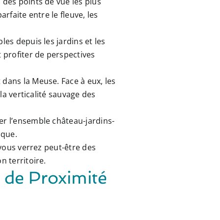
 des points de vue les plus
rfaite entre le fleuve, les
les depuis les jardins et les
 profiter de perspectives
 dans la Meuse. Face à eux, les
 la verticalité sauvage des
er l’ensemble château-jardins-
ique.
 vous verrez peut-être des
n territoire.
e de Proximité