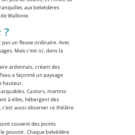
ranquilles aux belvédères
 de Wallonie.
 ?
 pas un fleuve ordinaire. Avec
ges. Mais c’est ici, dans la
aire ardennais, créant des
e l’eau a façonné un paysage
e hauteur.
marquables. Castors, martins-
ant à elles, hébergent des
 c’est aussi observer ce théâtre
 sont souvent des points
, le pouvoir. Chaque belvédère