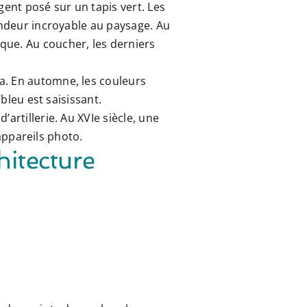
nt posé sur un tapis vert. Les
ondeur incroyable au paysage. Au
que. Au coucher, les derniers
a. En automne, les couleurs
bleu est saisissant.
artillerie. Au XVIe siècle, une
 appareils photo.
hitecture