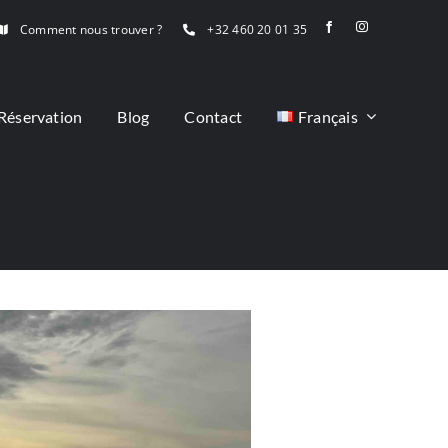
Comment nous trouver ?
+32 460 20 01 35
Réservation
Blog
Contact
Français