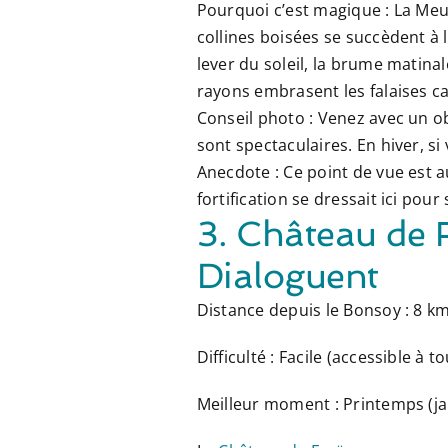
Pourquoi c’est magique :
La Meus
collines boisées se succèdent à 
lever du soleil, la brume matin
rayons embrasent les falaises ca
Conseil photo :
Venez avec un ob
sont spectaculaires. En hiver, si
Anecdote :
Ce point de vue est au
fortification se dressait ici pour
3. Château de 
Dialoguent
Distance depuis le Bonsoy :
8 km
Difficulté :
Facile (accessible à to
Meilleur moment :
Printemps (ja