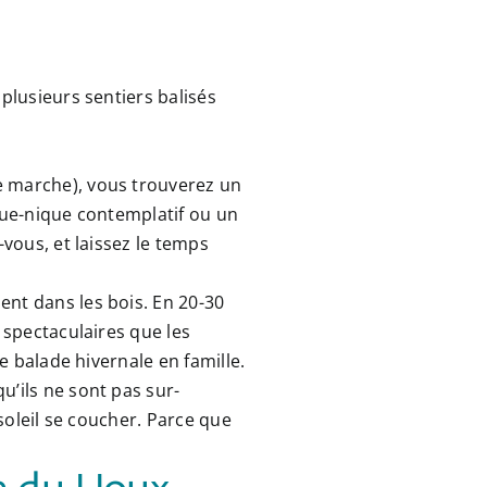
 plusieurs sentiers balisés
e marche), vous trouverez un
ique-nique contemplatif ou un
-vous, et laissez le temps
nt dans les bois. En 20-30
 spectaculaires que les
ne
balade hivernale
en famille.
u’ils ne sont pas sur-
 soleil se coucher. Parce que
le du Houx