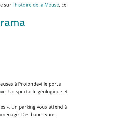
le sur
l’histoire de la Meuse
, ce
norama
Meuses
à Profondeville porte
uve. Un spectacle géologique et
es ». Un parking vous attend à
 aménagé. Des bancs vous