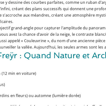
e y dessine des courbes parfaites, comme un ruban d’arge
l’infini, créant des plans successifs qui donnent une prof
ale s’accroche aux méandres, créant une atmosphère mysti
lcaires.
jectif grand-angle pour capturer l’amplitude du panoram
 vous avez la chance d’avoir de la neige, le contraste blanc/
ssi appelé « Couleuvrine », du nom d’une ancienne pièce d’
 surveiller la vallée. Aujourd’hui, les seules armes sont les
Freÿr : Quand Nature et Arc
 (12 min en voiture)
us)
rdins en fleurs) ou automne (lumière dorée)