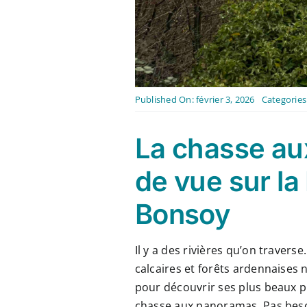
Published On: février 3, 2026
Categories
La chasse au
de vue sur l
Bonsoy
Il y a des rivières qu’on traverse
calcaires et forêts ardennaises n
pour découvrir ses plus beaux p
chasse aux panoramas. Pas besoin