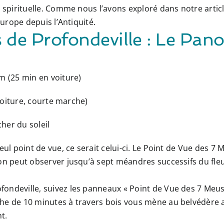
u spirituelle. Comme nous l’avons exploré dans notre artic
Europe depuis l’Antiquité.
s de Profondeville : Le Pa
m (25 min en voiture)
voiture, courte marche)
her du soleil
ul point de vue, ce serait celui-ci. Le
Point de Vue des 7 
 on peut observer jusqu’à
sept méandres successifs
du fle
ondeville, suivez les panneaux « Point de Vue des 7 Meus
che de 10 minutes à travers bois vous mène au belvédère
t.