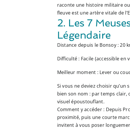
raconte une histoire militaire o
fleuve est une artère vitale de l’
2. Les 7 Meuse
Légendaire
Distance depuis le Bonsoy :
20 k
Difficulté :
Facile (accessible en 
Meilleur moment :
Lever ou couc
Si vous ne deviez choisir qu’un se
bien son nom : par temps clair,
visuel époustouflant.
Comment y accéder :
Depuis Prof
proximité, puis une courte mar
invitent à vous poser longuemen