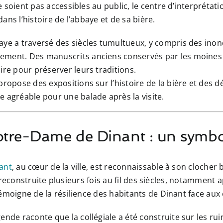
soient pas accessibles au public, le centre d’interprétati
ns l’histoire de l’abbaye et de sa bière.
aye a traversé des siècles tumultueux, y compris des inon
ement. Des manuscrits anciens conservés par les moines r
aire pour préserver leurs traditions.
propose des expositions sur l’histoire de la bière et des dé
e agréable pour une balade après la visite.
Notre-Dame de Dinant : un symbol
ant
, au cœur de la ville, est reconnaissable à son clocher
 et reconstruite plusieurs fois au fil des siècles, notammen
émoigne de la résilience des habitants de Dinant face aux
gende raconte que la collégiale a été construite sur les r