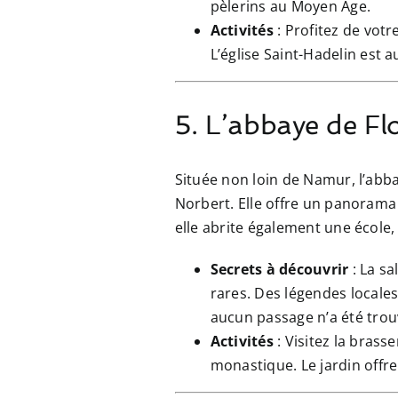
pèlerins au Moyen Âge.
Activités
: Profitez de votr
L’église Saint-Hadelin est 
5. L’abbaye de Flo
Située non loin de Namur, l’abba
Norbert. Elle offre un panorama 
elle abrite également une école, 
Secrets à découvrir
: La sa
rares. Des légendes locales
aucun passage n’a été trouv
Activités
: Visitez la brass
monastique. Le jardin offre