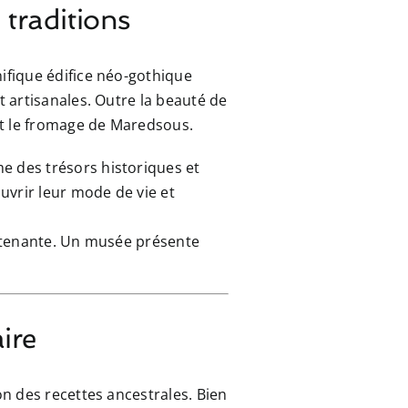
 traditions
ifique édifice néo-gothique
 artisanales. Outre la beauté de
et le fromage de Maredsous.
e des trésors historiques et
uvrir leur mode de vie et
 attenante. Un musée présente
ire
n des recettes ancestrales. Bien