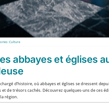
ories:
Culture
es abbayes et églises au
Meuse
u chargé d’histoire, où abbayes et églises se dressent depu
s et de trésors cachés. Découvrez quelques-uns de ces édi
 la région.