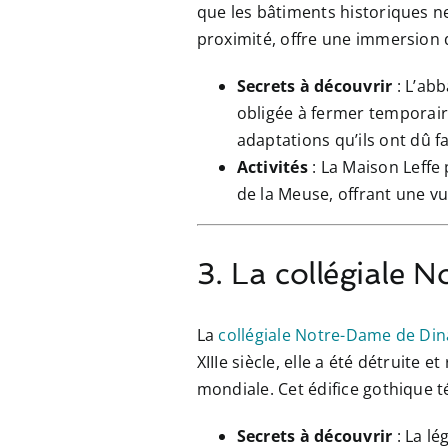
que les bâtiments historiques ne 
proximité, offre une immersion da
Secrets à découvrir
: L’abb
obligée à fermer temporair
adaptations qu’ils ont dû f
Activités
: La Maison Leffe 
de la Meuse, offrant une vu
3. La collégiale 
La
collégiale Notre-Dame de Din
XIIIe siècle, elle a été détruite
mondiale. Cet édifice gothique t
Secrets à découvrir
: La lé