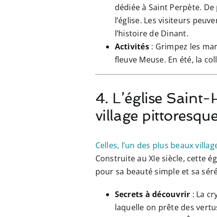
dédiée à Saint Perpète. De 
l’église. Les visiteurs peu
l’histoire de Dinant.
Activités
: Grimpez les marc
fleuve Meuse. En été, la co
4. L’église Saint
village pittoresqu
Celles, l’un des plus beaux villa
Construite au XIe siècle, cette ég
pour sa beauté simple et sa séré
Secrets à découvrir
: La cr
laquelle on prête des vertus