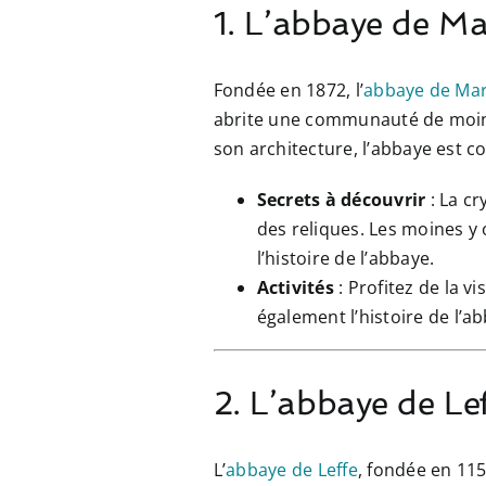
1. L’abbaye de Ma
Fondée en 1872, l’
abbaye de Ma
abrite une communauté de moines
son architecture, l’abbaye est 
Secrets à découvrir
: La cr
des reliques. Les moines y 
l’histoire de l’abbaye.
Activités
: Profitez de la v
également l’histoire de l’ab
2. L’abbaye de Lef
L’
abbaye de Leffe
, fondée en 11