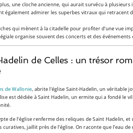
plus, une cloche ancienne, qui aurait survécu à plusieurs
vent également admirer les superbes vitraux qui retracent 
hes qui mènent à la citadelle pour profiter d’une vue impr
llégiale organise souvent des concerts et des événements c
-Hadelin de Celles : un trésor r
e
ges de Wallonie
, abrite l’église Saint-Hadelin, un véritable 
lise est dédiée à Saint Hadelin, un ermite qui a fondé le vill
nité.
ypte de l’église renferme des reliques de Saint Hadelin, et
 curatives, jaillit près de l’église. On raconte que l’eau de