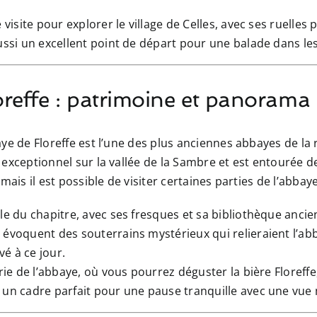
e visite pour explorer le village de Celles, avec ses ruelles
aussi un excellent point de départ pour une balade dans le
reffe : patrimoine et panorama s
ye de Floreffe est l’une des plus anciennes abbayes de la 
exceptionnel sur la vallée de la Sambre et est entourée de 
mais il est possible de visiter certaines parties de l’abbaye
lle du chapitre, avec ses fresques et sa bibliothèque anc
 évoquent des souterrains mystérieux qui relieraient l’abb
é à ce jour.
erie de l’abbaye, où vous pourrez déguster la bière Floreffe
 un cadre parfait pour une pause tranquille avec une vue m