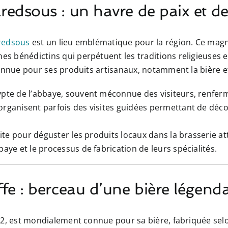
redsous : un havre de paix et de
redsous
est un lieu emblématique pour la région. Ce magn
 bénédictins qui perpétuent les traditions religieuses et
connue pour ses produits artisanaux, notamment la bière 
ypte de l’abbaye, souvent méconnue des visiteurs, renferm
organisent parfois des visites guidées permettant de déco
isite pour déguster les produits locaux dans la brasserie
baye et le processus de fabrication de leurs spécialités.
fe : berceau d’une bière légenda
52, est mondialement connue pour sa bière, fabriquée selo