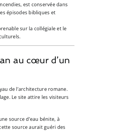
 incendies, est conservée dans
des épisodes bibliques et
enable sur la collégiale et le
ulturels.
oman au cœur d’un
joyau de l’architecture romane.
age. Le site attire les visiteurs
 une source d’eau bénite, à
 cette source aurait guéri des