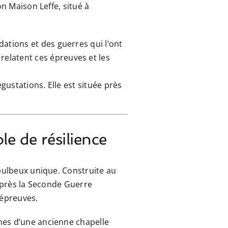
on Maison Leffe, situé à
dations et des guerres qui l’ont
elatent ces épreuves et les
gustations. Elle est située près
e de résilience
 bulbeux unique. Construite au
t après la Seconde Guerre
 épreuves.
uines d’une ancienne chapelle