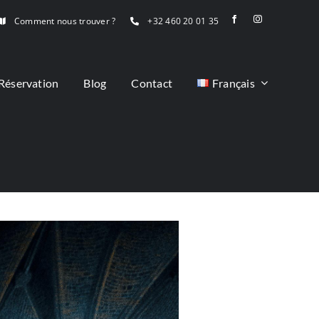
Comment nous trouver ?
+32 460 20 01 35
Réservation
Blog
Contact
Français