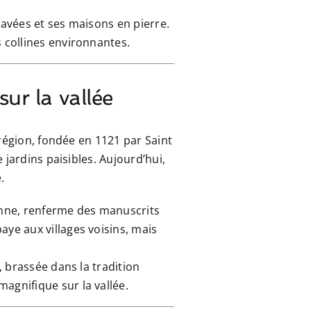
 pavées et ses maisons en pierre.
s collines environnantes.
ur la vallée
région, fondée en 1121 par Saint
jardins paisibles. Aujourd’hui,
.
ienne, renferme des manuscrits
aye aux villages voisins, mais
, brassée dans la tradition
agnifique sur la vallée.