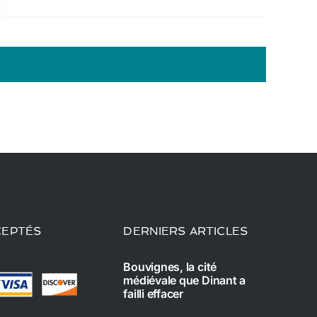
CEPTÉS
DERNIERS ARTICLES
Bouvignes, la cité
médiévale que Dinant a
failli effacer