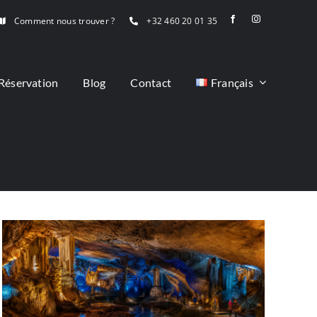
Comment nous trouver ?
+32 460 20 01 35
Réservation
Blog
Contact
Français