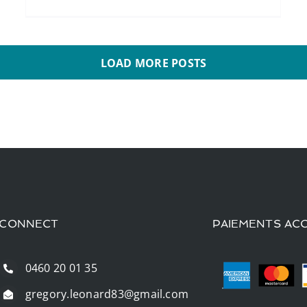
LOAD MORE POSTS
CONNECT
PAIEMENTS AC
0460 20 01 35
gregory.leonard83@gmail.com