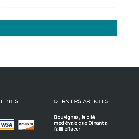
CEPTÉS
DERNIERS ARTICLES
Bouvignes, la cité
médiévale que Dinant a
failli effacer