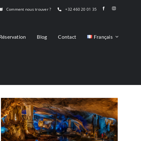
Comment nous trouver ?
+32 460 20 01 35
Réservation
Blog
Contact
Français