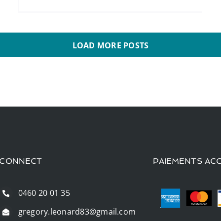
LOAD MORE POSTS
CONNECT
PAIEMENTS AC
0460 20 01 35
gregory.leonard83@gmail.com