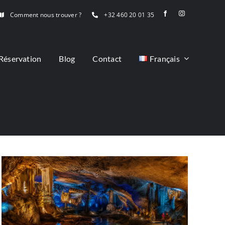
Comment nous trouver ?
+32 460 20 01 35
Réservation
Blog
Contact
Français