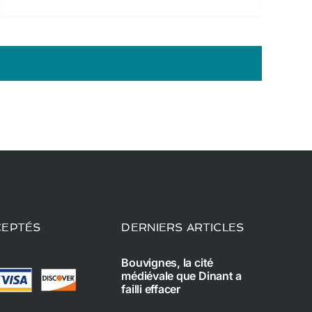
CEPTÉS
DERNIERS ARTICLES
Bouvignes, la cité
médiévale que Dinant a
failli effacer