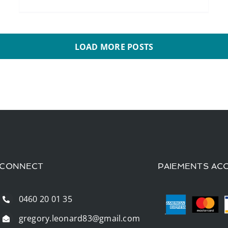
LOAD MORE POSTS
CONNECT
PAIEMENTS AC
0460 20 01 35
gregory.leonard83@gmail.com