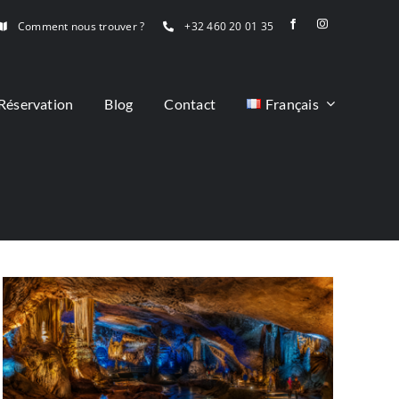
Comment nous trouver ?
+32 460 20 01 35
Réservation
Blog
Contact
Français