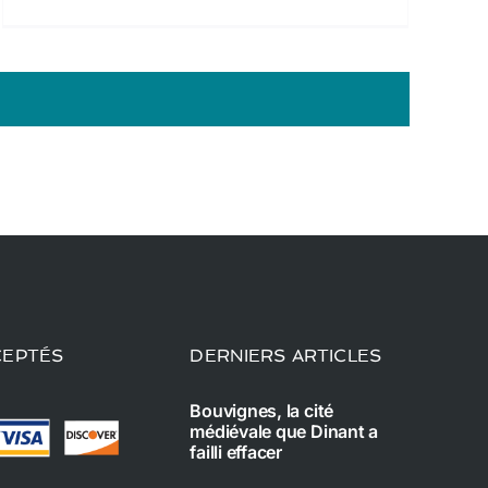
CEPTÉS
DERNIERS ARTICLES
Bouvignes, la cité
médiévale que Dinant a
failli effacer