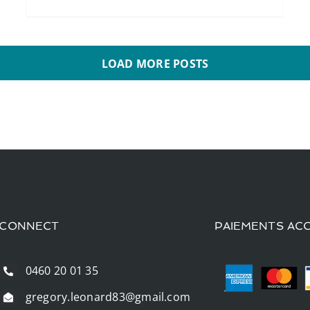
LOAD MORE POSTS
CONNECT
PAIEMENTS AC
0460 20 01 35
gregory.leonard83@gmail.com