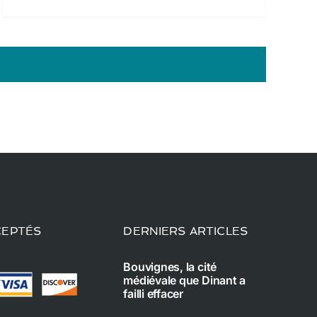
CEPTÉS
DERNIERS ARTICLES
Bouvignes, la cité
médiévale que Dinant a
failli effacer