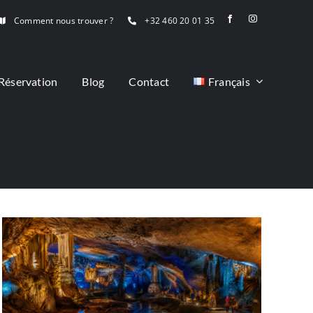
Comment nous trouver ?
+32 460 20 01 35
Réservation
Blog
Contact
Français