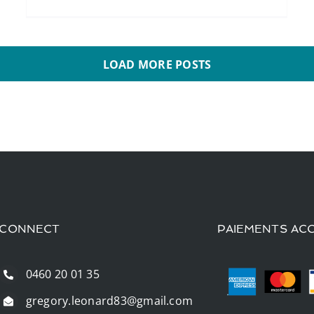
LOAD MORE POSTS
CONNECT
PAIEMENTS AC
0460 20 01 35
gregory.leonard83@gmail.com