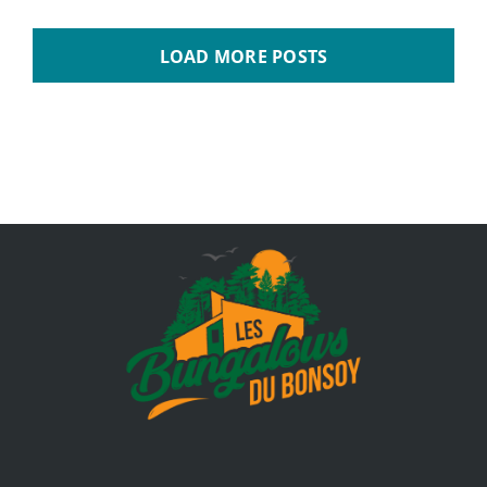
LOAD MORE POSTS