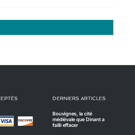
CEPTÉS
DERNIERS ARTICLES
Bouvignes, la cité
médiévale que Dinant a
failli effacer