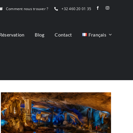
Comment nous trouver ?
+32 460 20 01 35
Réservation
Blog
Contact
Français