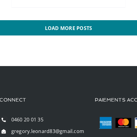
LOAD MORE POSTS
CONNECT
PAIEMENTS AC
0460 20 01 35
gregory.leonard83@gmail.com